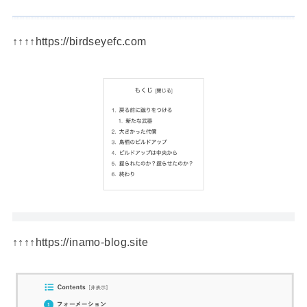
↑↑↑↑https://birdseyefc.com
↑↑↑↑https://inamo-blog.site