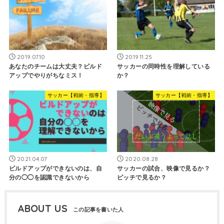
2019.07.10
2019.11.25
あなたのチームは大丈夫？ビルド
サッカーの同時性を理解している
アップでやりがちなミス！
か？
サッカー【戦術・指導】
サッカー【戦術・指導】
2021.04.07
2020.08.28
ビルドアップができないのは、自
サッカーの試合、映像で見るか？
分の◯◯を認識できないから
ピッチで見るか？
ABOUT US