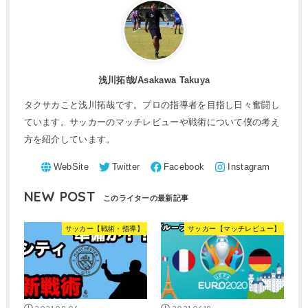
浅川拓哉/Asakawa Takuya
タクサカこと浅川拓哉です。プロの指導者を目指し日々奮闘し
ています。サッカーのマッチレビューや戦術について僕の考え
方を紹介しています。
NEW POST
サッカー【戦術・指導】
サッカー【マッチレビュー】