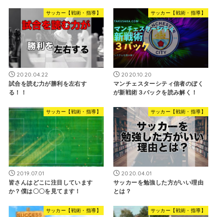
サッカー【戦術・指導】
サッカー【戦術・指導】
2020.04.22
2020.10.20
試合を読む力が勝利を左右す
マンチェスターシティ信者のぼく
る！！
が新戦術３バックを読み解く！
サッカー【戦術・指導】
サッカー【戦術・指導】
2019.07.01
2020.04.01
皆さんはどこに注目しています
サッカーを勉強した方がいい理由
か？僕は〇〇を見てます！
とは？
サッカー【戦術・指導】
サッカー【戦術・指導】