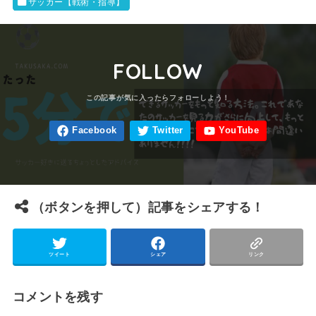
サッカー【戦術・指導】
FOLLOW
（ボタンを押して）記事をシェアする！
ツイート
シェア
リンク
コメントを残す